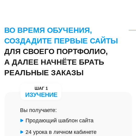
За 2-ю неделю:
Узнаете как продавать сайты
Подготовите всё для работы
Возьмёте первый заказ
НЕ ПРОСТО НАУЧУ ДЕЛАТЬ
САЙТЫ,
НО И РАССКАЖУ КАК ИХ
ПРОДАВАТЬ! ГДЕ ИСКАТЬ