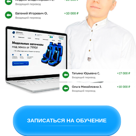
ЗАПИСАТЬСЯ НА ОБУЧЕНИЕ
Старт сразу после оплаты
СТРОЙТЕ СВОЙ ГРАФИК
КАК ВАМ УДОБНО
И ЗАРАБАТЫВАЙТЕ
НА СОЗДАНИИ САЙТОВ
Доход за месяц при графике
по мнению портала
от 4 часов в день