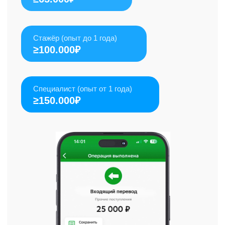
СОЗДАВАЙТЕ ПРОДАЮЩИЕ
САЙТЫ НА ЛЮБУЮ ТЕМУ
С ПОМОЩЬЮ МОЕГО
АВТОРСКОГО ШАБЛОНА