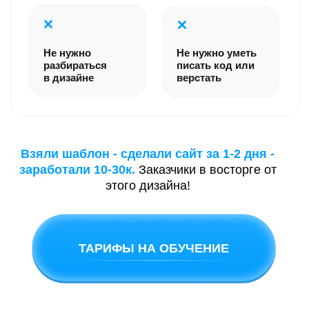
ШАГ 2
ПРАКТИКА
За 1-ю неделю:
Создадите сайт для портфолио
Зарегистрируете самозанятость
Подготовите свой договор
ШАГ 3
ПРОДАЖИ