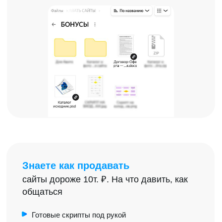
Стоило бы это обучение 19900?
ЧЕГО НЕТ В ДАННОМ
ОБУЧЕНИИ?
КОМУ ОНО
НЕ ПОДХОДИТ?
Хотите научиться
программированию
Тут нет уроков по программированию. Мы
делаем сайты на конструкторе Тильда без
кода