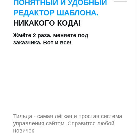
А ДАЛЕЕ НАЧНЁТЕ БРАТЬ
РЕАЛЬНЫЕ ЗАКАЗЫ
ШАГ 1
ИЗУЧЕНИЕ
Вы получаете:
Продающий шаблон сайта
24 урока в личном кабинете
Доп. материалы для работы