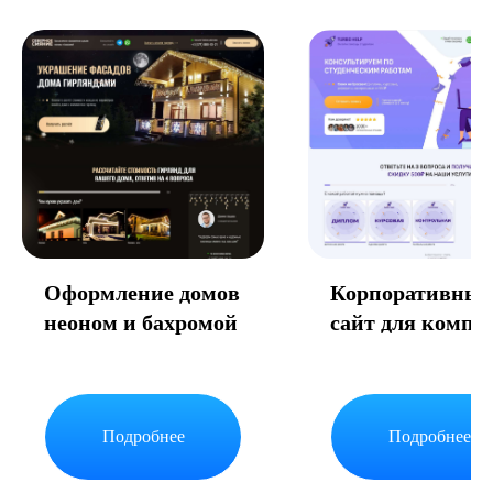
Оформление домов
Корпоративны
неоном и бахромой
сайт для компа
TurboHelp
Подробнее
Подробнее