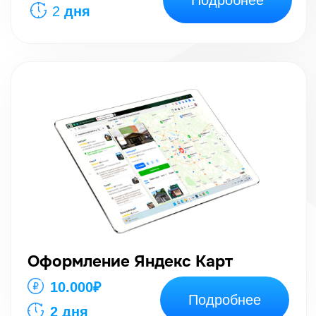
Кейсы супер, цены приятные, отзывы
на отлично. Надо брать!
СОЗДАМ СИСТЕМУ,
КОТОРАЯ БУДЕТ
КРУГЛОСУТОЧНО
ГЕНЕРИРОВАТЬ ВАМ
ЗАЯВКИ