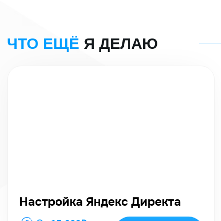
Настройка Яндекс Директа
От
15.000₽
Подробнее
От
3 дней