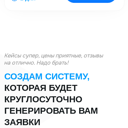
УЗНАЙТЕ СТОИМОСТЬ ВАШЕГО
ПРОЕКТА
на разработку
Заполните бриф
сайта,
и получите:
Варианты с ценами
Бесплатную консультацию
Логотип в подарок
Заполнить бриф
Подписывайтесь.
Не теряйте