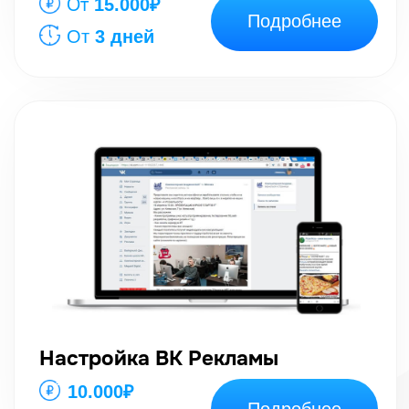
Настройка ВК Рекламы
10.000₽
Подробнее
2
дня
Оформление Яндекс Карт
10.000₽
Подробнее
2 дня