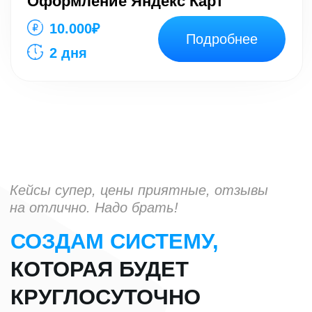
Бесплатную консультацию
Логотип в подарок
Заполнить бриф
Подписывайтесь.
Не теряйте
Подписаться в Telegram
Подписаться в VK
Подписаться в YouTube