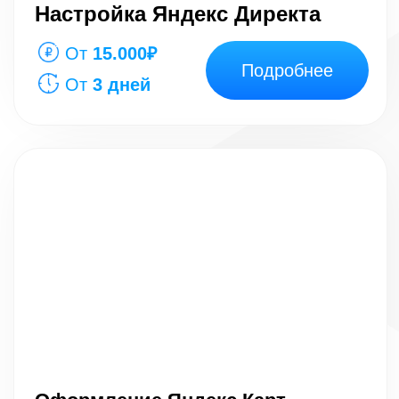
ГЕНЕРИРОВАТЬ ВАМ
ЗАЯВКИ
УЗНАЙТЕ СТОИМОСТЬ ВАШЕГО
ПРОЕКТА
Заполните бриф
на разработку
сайта,
и получите:
Варианты с ценами