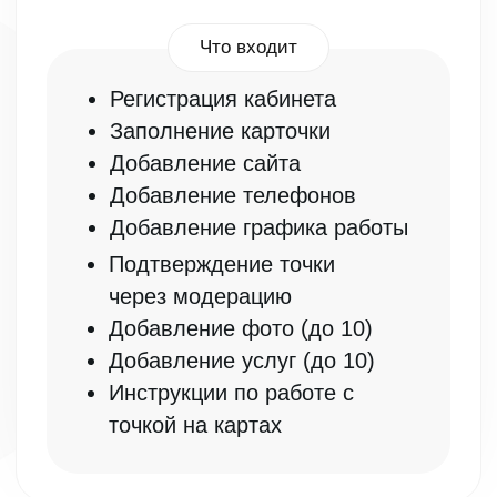
точкой на картах
ЧТО ЕЩЁ
Я ДЕЛАЮ
Создание сайтов
От
50.000₽