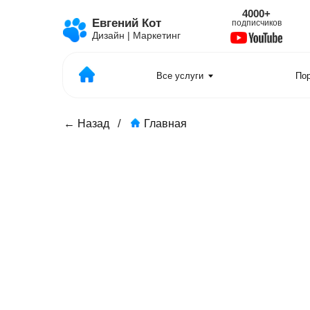
4000+
1
Евгений Кот
подписчиков
отзыв
Дизайн | Маркетинг
Все услуги
Портфолио
/
← Назад
Главная