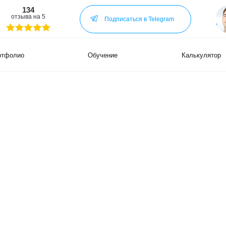
34
Нужен са
а на 5
Нужна ре
Подписаться в Telegram
По другим
Обучение
Калькулятор