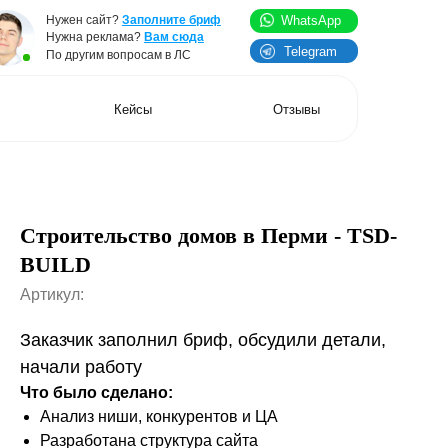
WhatsApp
йт?
Заполните бриф
клама?
Вам сюда
Telegram
 вопросам в ЛС
Кейсы
Отзывы
Строительство домов в Перми - TSD-
BUILD
Артикул:
Заказчик заполнил бриф, обсудили детали,
начали работу
Что было сделано:
Анализ ниши, конкурентов и ЦА
Разработана структура сайта