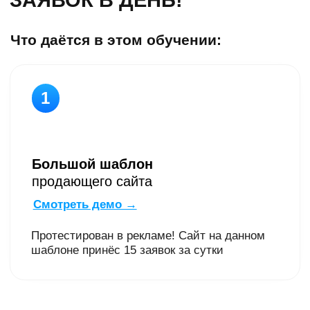
Большой шаблон
продающего сайта
Смотреть демо →
Протестирован в рекламе! Сайт на данном
шаблоне принёс 15 заявок за сутки
2
Инструкции
по
редактированию
шаблона
Замените текст и картинки на свои без
знаний кода и программирования