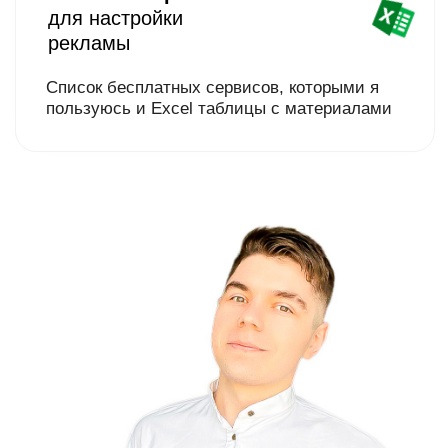
КОМУ ПОДХОДИТ
ЭТО ОБУЧЕНИЕ?
Собственники бизнеса,
которым нужен
хороший
продающий сайт
и реклама
Начинающие дизайнеры,
которые хотят
уже сегодня