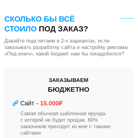
ЧТО СЕГОДНЯ МОЖНО
КУПИТЬ
ЗА 20.000-30.000?
Куча песка для песочницы
Эмоции от покупки:
-Не приносит клиентов
-Не поможет обойти
конкурентов