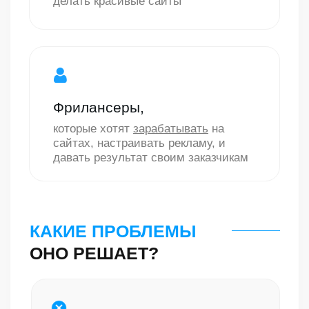
Тарифы на обучение
ВЫ ПОЛУЧАЕТЕ ШАБЛОН
САЙТА И 28 ВИДЕОУРОКОВ
ПО
НАСТРОЙКЕ ШАБЛОНА,
РЕКЛАМЫ + БОНУСЫ