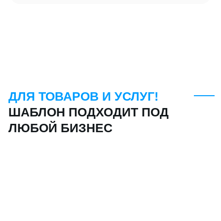
ЗАКАЗЫВАЕМ
У ПРОФЕССИОНАЛА
Сайт -
70.000₽
Уникальный продающий дизайн.
Проработанная воронка на сайте.
Высокая конверсия в заявку
Заказать
под ключ