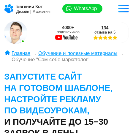
Евгений Кот
WhatsApp
Дизайн | Маркетинг
4000+
134
подписчиков
отзыва на 5
Главная
→
Обучение и полезные материалы
→
Обучение "Сам себе маркетолог"
ЗАПУСТИТЕ САЙТ
НА ГОТОВОМ ШАБЛОНЕ,
НАСТРОЙТЕ РЕКЛАМУ
ПО ВИДЕОУРОКАМ,
И ПОЛУЧАЙТЕ ДО 15−30
ЗАЯВОК В ДЕНЬ!
Что даётся в этом обучении:
1