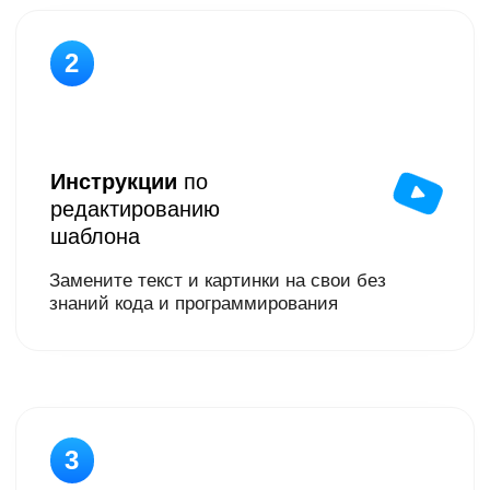
3
Видеоуроки
по
настройке рекламы
Показываю ТОП-настройки, за которые
другие маркетологи берут 20-30т.₽
4
Файлы и сервисы
для настройки
рекламы
Список бесплатных сервисов, которыми я