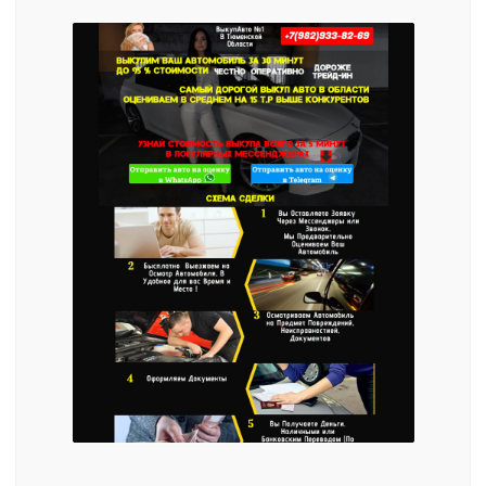
Ржавое авто на дачу
Эмоции от покупки:
-Не приносит клиентов
-Доржавеет на заднем
дворе у вашего дома
ИНВЕСТИЦИЯ В ДАННОЕ
ОБУЧЕНИЕ -
ЭТО САМЫЙ
ВЫГОДНЫЙ ВАРИАНТ!