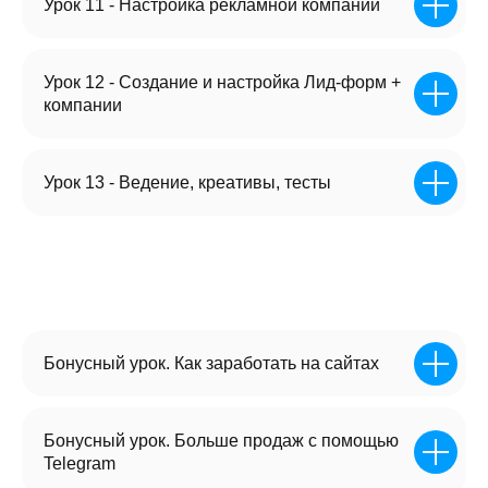
Урок 11 - Настройка рекламной компании
Урок 12 - Создание и настройка Лид-форм +
компании
Урок 13 - Ведение, креативы, тесты
Реклама -
10.000₽
Настройка Яндекс Директа от
неопытного специалиста, который
набивает руку и учится на вашем
проекте.
Итог: слив бюджета
Бонусный урок. Как заработать на сайтах
Бонусный урок. Больше продаж с помощью
Telegram