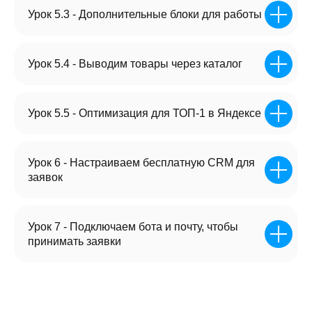
Урок 5.3 - Дополнительные блоки для работы
Урок 5.4 - Выводим товары через каталог
Урок 5.5 - Оптимизация для ТОП-1 в Яндексе
ПРОСТОЙ И УДОБНЫЙ
Урок 6 - Настраиваем бесплатную CRM для
РЕДАКТОР ШАБЛОНА.
заявок
НИКАКОГО КОДА!
Жмёте 2 раза, меняете на своё.
Урок 7 - Подключаем бота и почту, чтобы
Вот и все!
принимать заявки