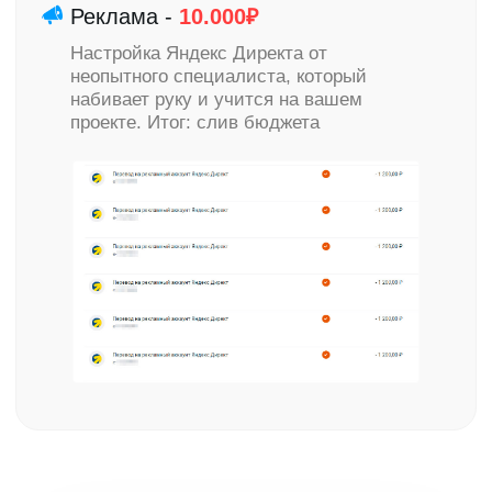
Остался вопрос?
Задайте ниже