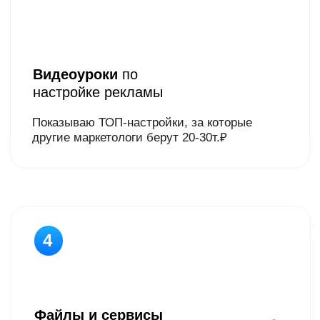
пользуюсь и Excel таблицы с материалами
Автор обучения
Евгений Кот
«Это первое в мире руководство,
которое даёт полный набор для запуска
в интернете! Я нигде такого не видел»