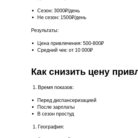
Сезон: 3000₽/день
Не сезон: 1500₽/день
Результаты:
Цена привлечения: 500-800₽
Средний чек: от 10 000₽
Как снизить цену прив
Время показов:
Перед диспансеризацией
После зарплаты
В сезон простуд
География: