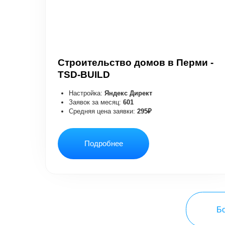
Больше к
ПОПУЛЯРНЫЕ ВИДЕО,
КОТОРЫЕ НА