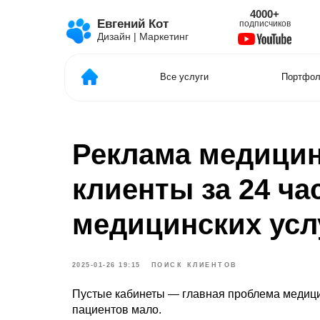
4000+
1
Евгений Кот
подписчиков
отзыв
Дизайн | Маркетинг
Все услуги
Портфолио
Реклама медицин
клиенты за 24 ча
медицинских усл
2025-01-26 19:15
ПОИСК КЛИЕНТОВ
Пустые кабинеты — главная проблема медицин
пациентов мало.