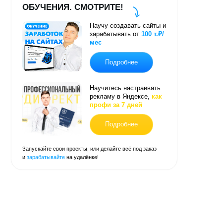
зарабатывать от
100 т.₽/
мес
Подробнее
Научитесь настраивать
рекламу в Яндексе,
как
профи за 7 дней
Подробнее
свои проекты, или делайте всё под заказ
айте
на удалёнке!