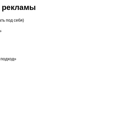
я рекламы
ть под себя)
»
 подход»