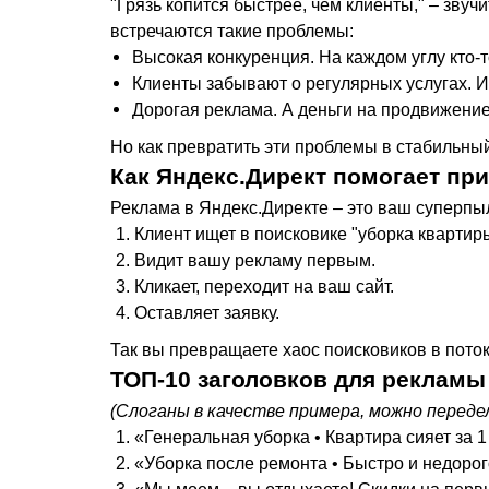
"Грязь копится быстрее, чем клиенты," – звуч
встречаются такие проблемы:
Высокая конкуренция. На каждом углу кто-т
Клиенты забывают о регулярных услугах. И
Дорогая реклама. А деньги на продвижение,
Но как превратить эти проблемы в стабильный
Как Яндекс.Директ помогает пр
Реклама в Яндекс.Директе – это ваш суперпы
Клиент ищет в поисковике "уборка квартир
Видит вашу рекламу первым.
Кликает, переходит на ваш сайт.
Оставляет заявку.
Так вы превращаете хаос поисковиков в поток 
ТОП-10 заголовков для рекламы
(Слоганы в качестве примера, можно переде
«Генеральная уборка • Квартира сияет за 1
«Уборка после ремонта • Быстро и недорог