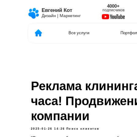
4000+
1
Евгений Кот
подписчиков
отзыв
Дизайн | Маркетинг
Все услуги
Портфолио
Реклама клининга
часа! Продвижен
компании
2025-01-26 14:26
Поиск клиентов