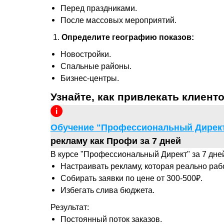
Перед праздниками.
После массовых мероприятий.
Определите географию показов:
Новостройки.
Спальные районы.
Бизнес-центры.
Узнайте, как привлекать клиент
Обучение "Профессиональный Директ
рекламу как Профи за 7 дней
В курсе "Профессиональный Директ" за 7 дней
Настраивать рекламу, которая реально рабо
Собирать заявки по цене от 300-500₽.
Избегать слива бюджета.
СМОТРИТЕ МОИ КЕЙСЫ.
ТОННЫ ЗАЯ
Результат:
Постоянный поток заказов.