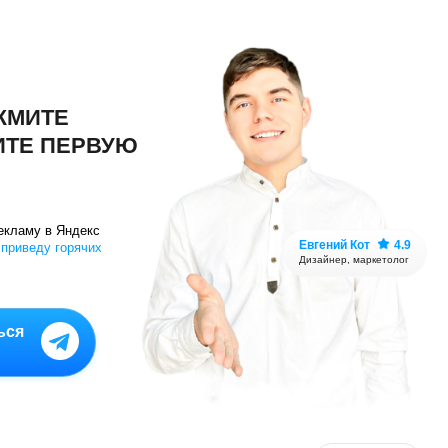
СМОТРЕТЬ
литика конфиденциальности
|
са
Меню сайта
В TELEGRAM
ферта на обучение