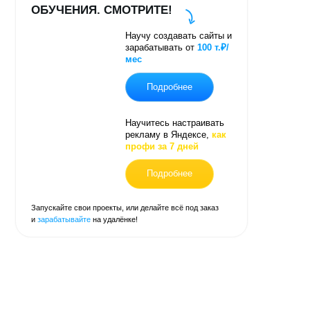
зарабатывать от
100 т.₽/
мес
Подробнее
Научитесь настраивать
рекламу в Яндексе,
как
профи за 7 дней
Подробнее
свои проекты, или делайте всё под заказ
айте
на удалёнке!