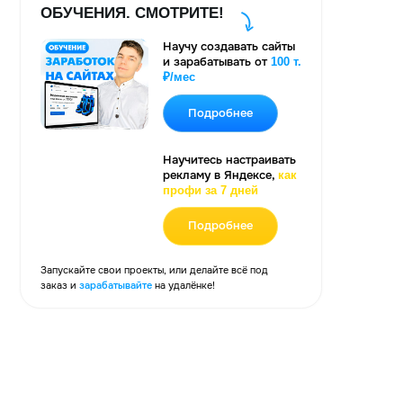
и зарабатывать от
100 т.
₽/мес
Подробнее
Научитесь настраивать
рекламу в Яндексе,
как
профи за 7 дней
Подробнее
 свои проекты, или делайте всё под
абатывайте
на удалёнке!