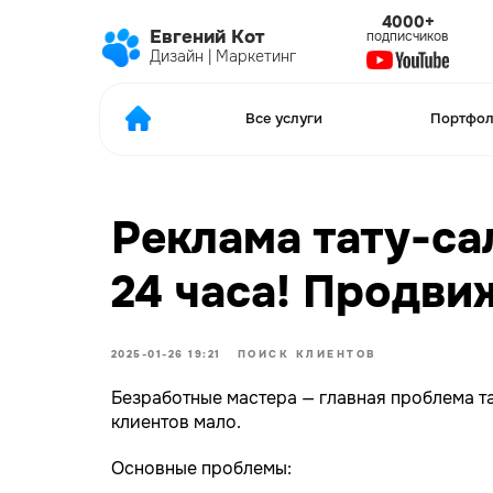
4000+
1
Евгений Кот
подписчиков
отзыв
Дизайн | Маркетинг
Все услуги
Портфолио
Реклама тату-са
24 часа! Продви
2025-01-26 19:21
ПОИСК КЛИЕНТОВ
Безработные мастера — главная проблема та
клиентов мало.
Основные проблемы: