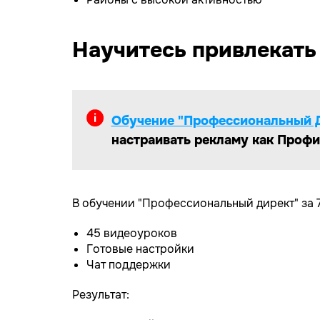
Научитесь привлекать
Обучение "Профессиональный Д
настраивать рекламу как Профи 
В обучении "Профессиональный директ" за 7
45 видеоуроков
Готовые настройки
Чат поддержки
Результат:
СМОТРИТЕ МОИ КЕЙСЫ.
ТОННЫ ЗАЯ