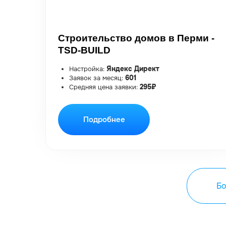
Больше к
ПОПУЛЯРНЫЕ ВИДЕО,
КОТОРЫЕ НА