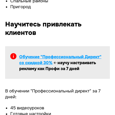
Спальные районы
Пригород
Научитесь привлекать
клиентов
Обучение "Профессиональный Директ"
со скидкой 30%
←
научу настраивать
рекламу как Профи за 7 дней
В обучении "Профессиональный директ" за 7
дней:
45 видеоуроков
Готовые настройки