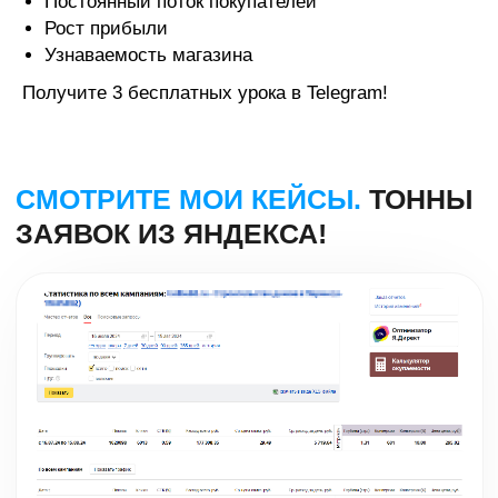
Постоянный поток покупателей
Рост прибыли
Узнаваемость магазина
Получите 3 бесплатных урока в Telegram!
Натяжные потолки в Москве -
ДизайнПотолок
Настройка:
Яндекс Директ
Заявок за месяц:
159
Средняя цена заявки:
341₽
Подробнее