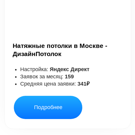
Подробнее
Научитесь настраивать
рекламу в Яндексе,
как
профи за 7 дней
Подробнее
Запускайте свои проекты, или делайте всё
под заказ и
зарабатывайте
на удалёнке!
ПОПУЛЯРНЫЕ ВИДЕО,
КОТОРЫЕ НАБРАЛИ 1000+
ПРОСМОТРОВ: