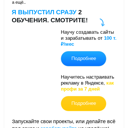
НУЖНЫ КЛИЕНТЫ?
ОТЛИЧНО!
ЖМИТЕ «ОБСУДИТЬ ПРОЕКТ»
И ПОЛУЧИТЕ ПЕРВУЮ ТОННУ
ЗАЯВОК
ЧЕРЕЗ 7 ДНЕЙ
1
Изучу ваше направление и создам
продающий сайт "Под ключ"