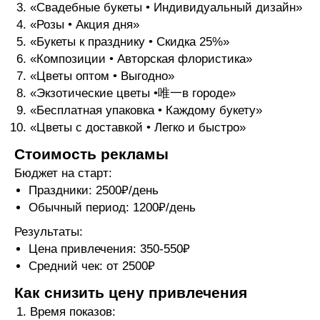
«Свадебные букеты • Индивидуальный дизайн»
«Розы • Акция дня»
«Букеты к празднику • Скидка 25%»
«Композиции • Авторская флористика»
«Цветы оптом • Выгодно»
«Экзотические цветы •唯一в городе»
«Бесплатная упаковка • Каждому букету»
«Цветы с доставкой • Легко и быстро»
Стоимость рекламы
Бюджет на старт:
Праздники: 2500₽/день
Обычный период: 1200₽/день
Результаты:
Цена привлечения: 350-550₽
Средний чек: от 2500₽
Как снизить цену привлечения
Время показов: