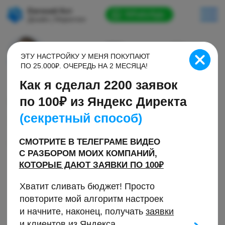
Евгений Кот
WhatsApp
Дизайн | Маркетинг
4000+
134
подписчиков
отзыва на 5
ЭТУ НАСТРОЙКУ У МЕНЯ ПОКУПАЮТ
ПО 25.000₽. ОЧЕРЕДЬ НА 2 МЕСЯЦА!
Как я сделал 2200 заявок
по 100₽ из Яндекс Директа
(секретный способ)
80+ DSP-площадок в
СМОТРИТЕ В ТЕЛЕГРАМЕ ВИДЕО
С РАЗБОРОМ МОИХ КОМПАНИЙ,
Яндекс Директе в топку!
КОТОРЫЕ ДАЮТ ЗАЯВКИ ПО 100₽
Хватит сливать бюджет!
Просто
повторите мой алгоритм настроек
2024-12-30 17:55
ЯНДЕКС ДИРЕКТ
и начните, наконец, получать
заявки
и клиентов из Яндекса
СМОТРЕТЬ ВИДЕО
В TELEGRAM-КАНАЛЕ