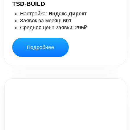
Подробнее
Запускайте свои проекты, или делайте всё
под заказ и
зарабатывайте
на удалёнке!
ПОПУЛЯРНЫЕ ВИДЕО,
КОТОРЫЕ НАБРАЛИ 1000+
ПРОСМОТРОВ: